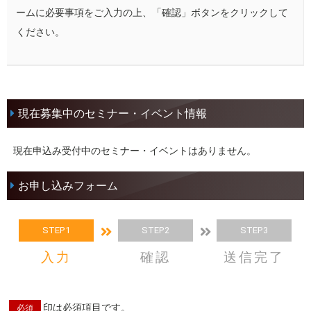
ームに必要事項をご入力の上、「確認」ボタンをクリックして
ください。
現在募集中のセミナー・イベント情報
現在申込み受付中のセミナー・イベントはありません。
お申し込みフォーム
STEP1
STEP2
STEP3
入力
確認
送信完了
印は必須項目です。
必須