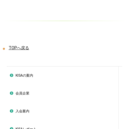
TOPへ戻る
KISAの案内
会員企業
入会案内