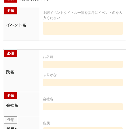
必須
上記イベントタイトル一覧を参考にイベント名を入
力ください。
イベント名
必須
お名前
氏名
ふりがな
必須
会社名
会社名
任意
所属