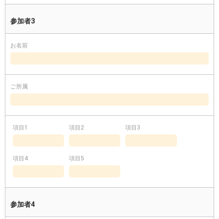
参加者3
お名前
ご所属
項目1
項目2
項目3
項目4
項目5
参加者4