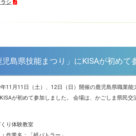
チラシ
鹿児島県技能まつり」にKISAが初めて
9年11月11日（土）、12日（日）開催の鹿児島県職業
KISAが初めて参加しました。 会場は、かごしま県民交
づくり体験教室
名・作業名：「紙バトラー」