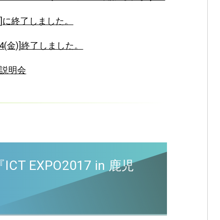
1]に終了しました。
24(金)]終了しました。
業説明会
EXPO2017 in 鹿児