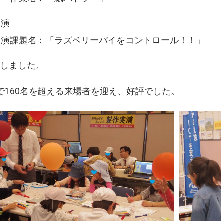
実演
実演課題名：「ラズベリーパイをコントロール！！」
しました。
で160名を超える来場者を迎え、好評でした。