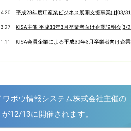
.04.20
平成28年度IT産業ビジネス展開支援事業は[03/3
.03.27
KISA主催 平成30年3月卒業者向け企業説明会[3/
.01.11
KISA会員企業による平成30年3月卒業者向け企
ワボウ情報システム株式会社主催の『ICT 
』が12/13に開催されます。