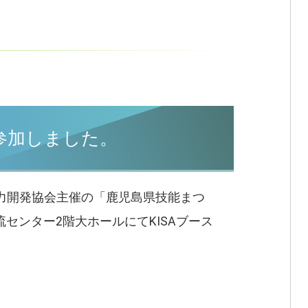
参加しました。
能力開発協会主催の「鹿児島県技能まつ
流センター2階大ホールにてKISAブース