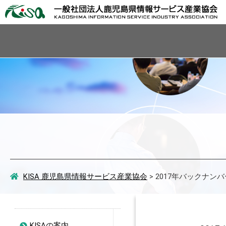
KISA 鹿児島県情報サービス産業協会
>
2017年バックナンバ
KISAの案内