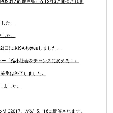
2017 in 鹿児島』が12/13に開催されま
ました。
ました。
2(日)にKISAも参加しました。
ナー『縮小社会をチャンスに変える！』
者募集は終了しました。
催しました。
IC2017』が6/15、16に開催されます。