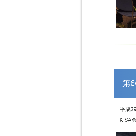
第
平成2
KIS