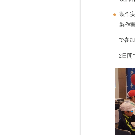
製作
製作
で参加
2日間