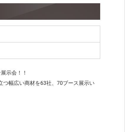
合展示会！！
立つ幅広い商材を63社、70ブース展示い