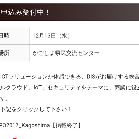
加申込み受付中！
日時
12月13日（水）
場所
かごしま県民交流センター
ICTソリューションが体感できる、DISがお届けする総
ルクラウド、IoT、セキュリティをテーマに、商談に役
す。
下記をクリックして下さい！
XPO2017_Kagoshima【掲載終了】