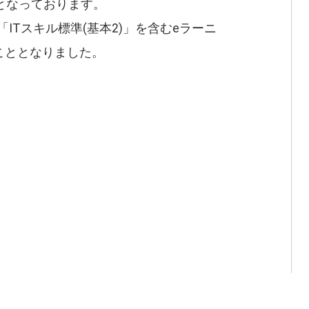
員となっております。
「ITスキル標準(基本2)」を含むeラーニ
こととなりました。