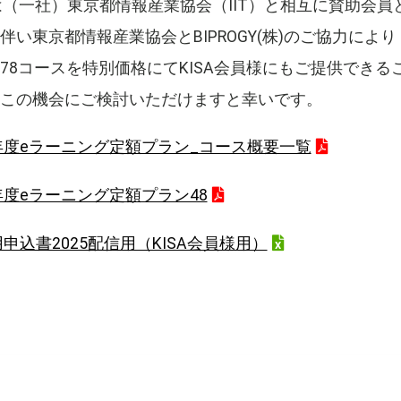
Aは（一社）東京都情報産業協会（IIT）と相互に賛助会
伴い東京都情報産業協会とBIPROGY(株)のご協力により
78コースを特別価格にてKISA会員様にもご提供できる
この機会にご検討いただけますと幸いです。
5年度eラーニング定額プラン_コース概要一覧
5年度eラーニング定額プラン48
利用申込書2025配信用（KISA会員様用）