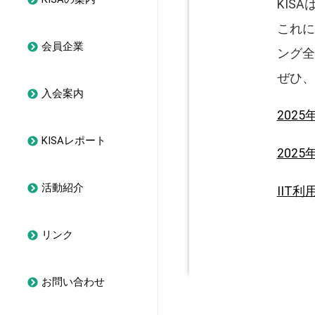
KIS
これに
会員企業
ング全
ぜひ、
入会案内
202
KISAレポート
202
活動紹介
IIT
リンク
お問い合わせ