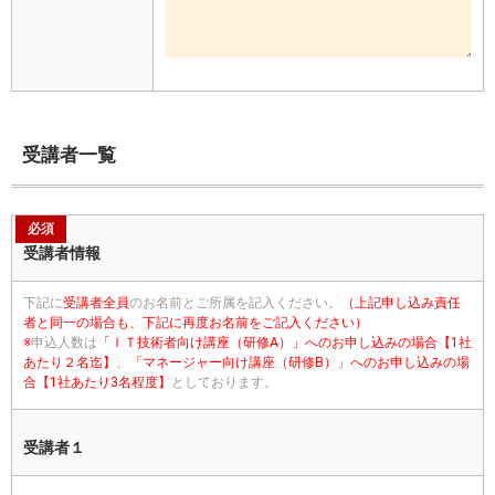
受講者一覧
必須
受講者情報
下記に
受講者全員
のお名前とご所属を記入ください。
（上記申し込み責任
者と同一の場合も、下記に再度お名前をご記入ください）
※
申込人数は
「ＩＴ技術者向け講座（研修A）」へのお申し込みの場合【1社
あたり２名迄】
、
「マネージャー向け講座（研修B）」へのお申し込みの場
合【1社あたり3名程度】
としております。
受講者１