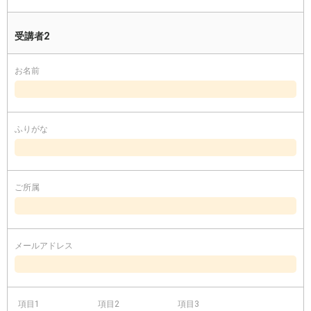
受講者2
お名前
ふりがな
ご所属
メールアドレス
項目1
項目2
項目3