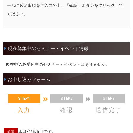
ームに必要事項をご入力の上、「確認」ボタンをクリックして
ください。
現在募集中のセミナー・イベント情報
現在申込み受付中のセミナー・イベントはありません。
お申し込みフォーム
STEP1
STEP2
STEP3
入力
確認
送信完了
印は必須項目です。
必須