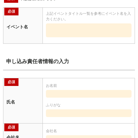
必須
上記イベントタイトル一覧を参考にイベント名を入
力ください。
イベント名
申し込み責任者情報の入力
必須
お名前
氏名
ふりがな
必須
会社名
会社名