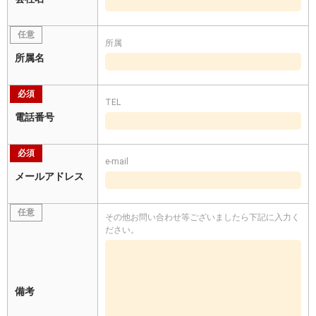
任意
所属
所属名
必須
TEL
電話番号
必須
e-mail
メールアドレス
任意
その他お問い合わせ等ございましたら下記に入力く
ださい。
備考